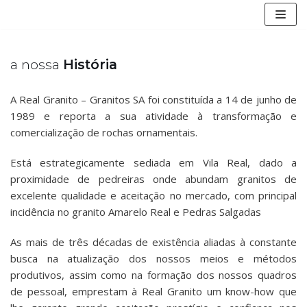
Skip
to
content
a nossa
História
A Real Granito – Granitos SA foi constituída a 14 de junho de
1989 e reporta a sua atividade à transformação e
comercialização de rochas ornamentais.
Está estrategicamente sediada em Vila Real, dado a
proximidade de pedreiras onde abundam granitos de
excelente qualidade e aceitação no mercado, com principal
incidência no granito Amarelo Real e Pedras Salgadas
As mais de três décadas de existência aliadas à constante
busca na atualização dos nossos meios e métodos
produtivos, assim como na formação dos nossos quadros
de pessoal, emprestam à Real Granito um know-how que