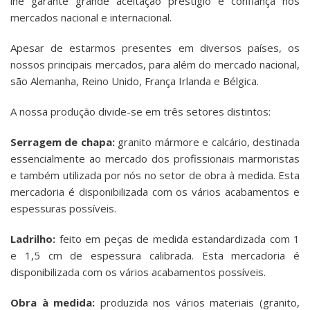
lhe garante grande aceitação prestígio e confiança nos
mercados nacional e internacional.
Apesar de estarmos presentes em diversos países, os
nossos principais mercados, para além do mercado nacional,
são Alemanha, Reino Unido, França Irlanda e Bélgica.
A nossa produção divide-se em três setores distintos:
Serragem de chapa:
granito mármore e calcário, destinada
essencialmente ao mercado dos profissionais marmoristas
e também utilizada por nós no setor de obra à medida. Esta
mercadoria é disponibilizada com os vários acabamentos e
espessuras possíveis.
Ladrilho:
feito em peças de medida estandardizada com 1
e 1,5 cm de espessura calibrada. Esta mercadoria é
disponibilizada com os vários acabamentos possíveis.
Obra à medida:
produzida nos vários materiais (granito,