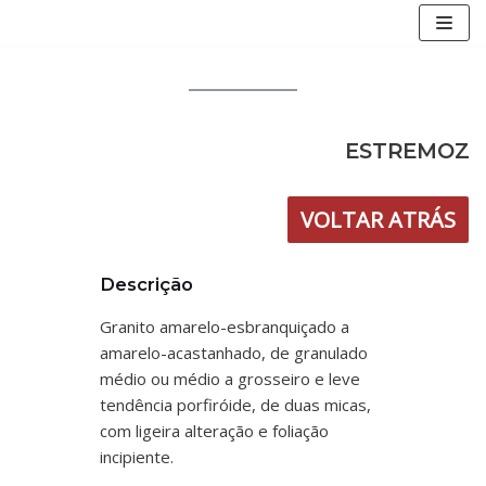
Skip
to
content
ESTREMOZ
VOLTAR ATRÁS
Descrição
Granito amarelo-esbranquiçado a
amarelo-acastanhado, de granulado
médio ou médio a grosseiro e leve
tendência porfiróide, de duas micas,
com ligeira alteração e foliação
incipiente.