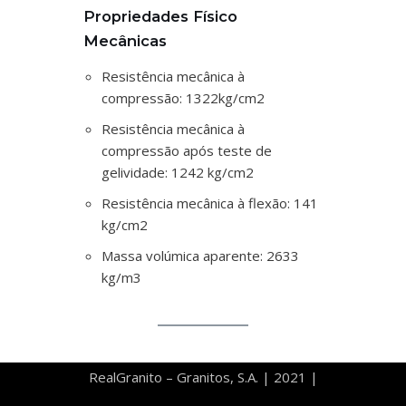
Propriedades Físico
Mecânicas
Resistência mecânica à
compressão: 1322kg/cm2
Resistência mecânica à
compressão após teste de
gelividade: 1242 kg/cm2
Resistência mecânica à flexão: 141
kg/cm2
Massa volúmica aparente: 2633
kg/m3
RealGranito – Granitos, S.A. | 2021 |